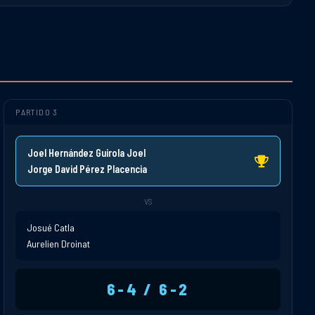
PARTIDO 3
Joel Hernández Guirola Joel
Jorge David Pérez Placencia
VS
Josué Catla
Aurelien Droinat
6-4 / 6-2