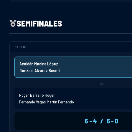
SEMIFINALES
PARTIDO 1
Acoidán Medina López
Gonzalo Alvarez Buselli
VS
Roger Barreiro Roger
Fernando Vegas Martin Fernando
6-4 / 6-0