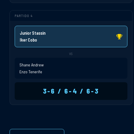
PARTIDO 4
Junior Stassin
Iker Cobo
VS
Shane Andrew
Enzo Tenerife
3-6 / 6-4 / 6-3