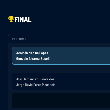
FINAL
PARTIDO 1
Acoidán Medina López
Gonzalo Alvarez Buselli
Joel Hernández Guirola Joel
Jorge David Pérez Placencia