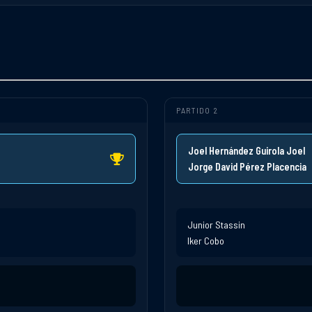
PARTIDO 2
Joel Hernández Guirola Joel
Jorge David Pérez Placencia
Junior Stassin
Iker Cobo