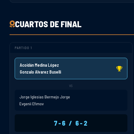
CUARTOS DE FINAL
PARTIDO 1
Acoidán Medina López
Gonzalo Alvarez Buselli
VS
Jorge Iglesias Bermejo Jorge
Evgenii Efimov
7-6 / 6-2