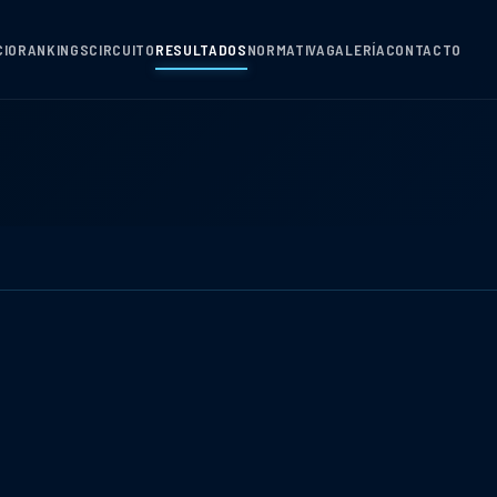
CIO
RANKINGS
CIRCUITO
RESULTADOS
NORMATIVA
GALERÍA
CONTACTO