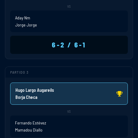
VS
Aday Nm
Jorge Jorge
6-2 / 6-1
PARTIDO 3
Hugo Largo Augareils
Borja Checa
VS
Fernando Estévez
Mamadou Diallo