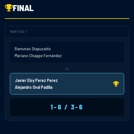
FINAL
PARTIDO 1
Ramunas Stapusaitis
Mariano Chiappe Fernández
VS
Javier Eloy Perez Perez
Alejandro Oval Padilla
1-6 / 3-6