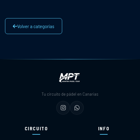
Volver a categorías
Tu circuito de pádel en Canarias
CIRCUITO
INFO