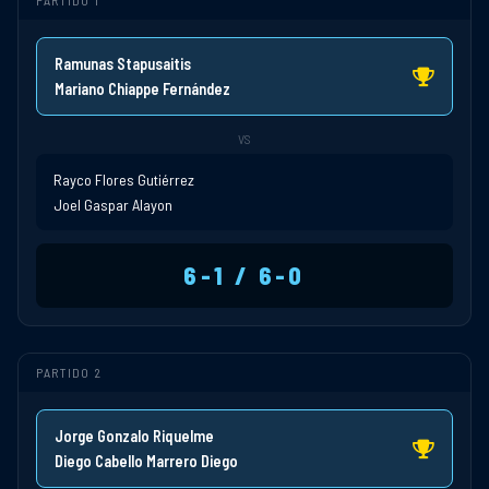
PARTIDO 1
Ramunas Stapusaitis
Mariano Chiappe Fernández
VS
Rayco Flores Gutiérrez
Joel Gaspar Alayon
6-1 / 6-0
PARTIDO 2
Jorge Gonzalo Riquelme
Diego Cabello Marrero Diego