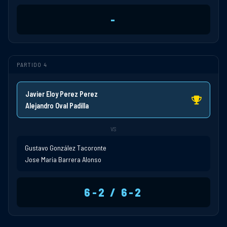
-
PARTIDO 4
Javier Eloy Perez Perez
Alejandro Oval Padilla
VS
Gustavo González Tacoronte
Jose Maria Barrera Alonso
6-2 / 6-2